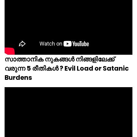
സാത്താനിക നുകങ്ങൾ നിങ്ങളിലേക്ക്
വരുന്ന 5 രീതികൾ ? Evil Load or Satanic
Burdens