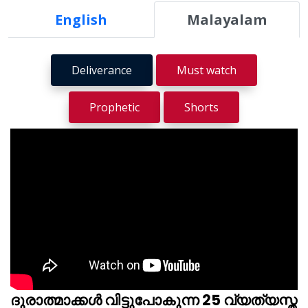
English
Malayalam
Deliverance
Must watch
Prophetic
Shorts
ദുരാത്മാക്കൾ വിട്ടുപോകുന്ന 25 വ്യത്യസ്ത