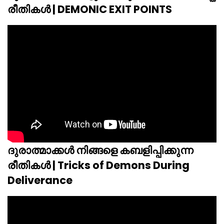
രീതികൾ | DEMONIC EXIT POINTS
ദുരാത്മാക്കൾ നിങ്ങളെ കബളിപ്പിക്കുന്ന
രീതികൾ | Tricks of Demons During
Deliverance