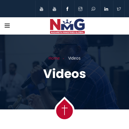
Home
Videos
Videos