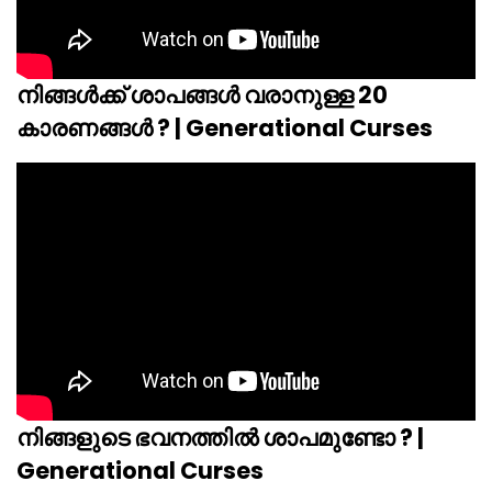
നിങ്ങൾക്ക് ശാപങ്ങൾ വരാനുള്ള 20
കാരണങ്ങൾ ? | Generational Curses
നിങ്ങളുടെ ഭവനത്തിൽ ശാപമുണ്ടോ ? |
Generational Curses