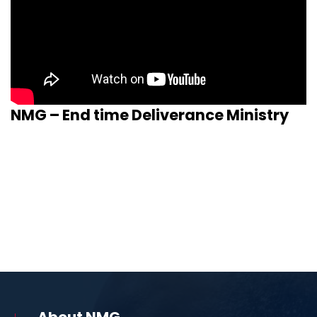
NMG – End time Deliverance Ministry