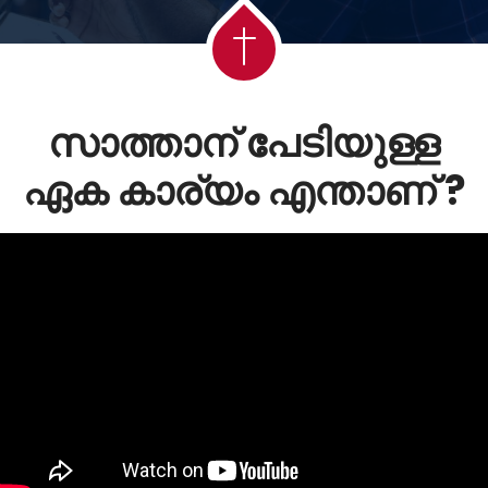
സാത്താന് പേടിയുള്ള
ഏക കാര്യം എന്താണ് ?