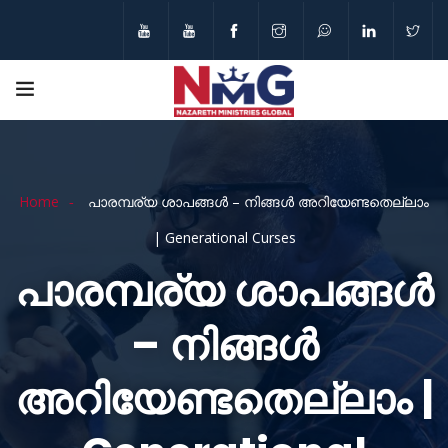
Home
പാരമ്പര്യ ശാപങ്ങൾ – നിങ്ങൾ അറിയേണ്ടതെല്ലാം
| Generational Curses
പാരമ്പര്യ ശാപങ്ങൾ
– നിങ്ങൾ
അറിയേണ്ടതെല്ലാം |